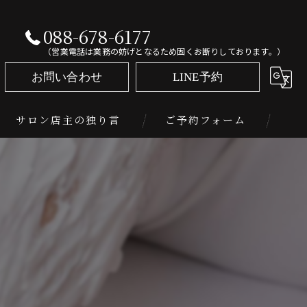
088-678-6177
（営業電話は業務の妨げとなるため固くお断りしております。）
お問い合わせ
LINE予約
サロン店主の独り言
ご予約フォーム