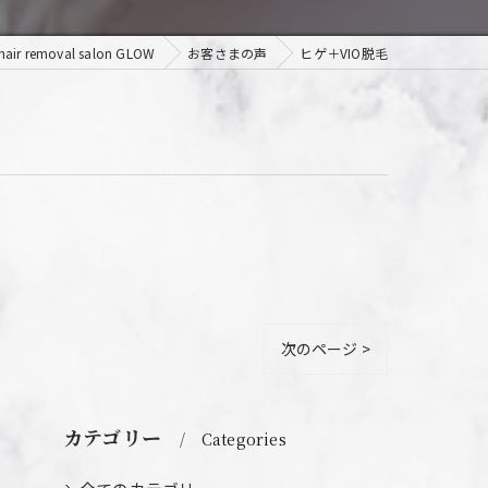
removal salon GLOW
お客さまの声
ヒゲ＋VIO脱毛
次のページ >
カテゴリー
Categories