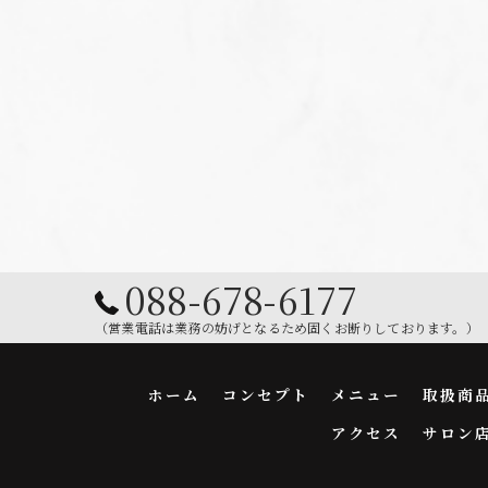
088-678-6177
（営業電話は業務の妨げとなるため固くお断りしております。）
ホーム
コンセプト
メニュー
取扱商
アクセス
サロン