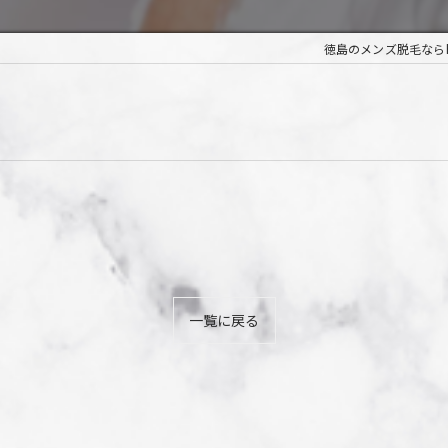
徳島のメンズ脱毛ならhair 
一覧に戻る