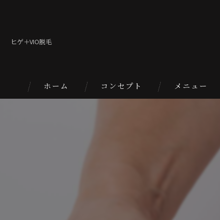
ヒゲ＋VIO脱毛
ホーム
コンセプト
メニュー