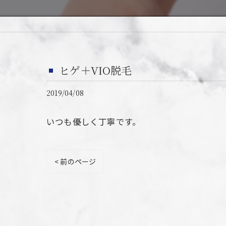
ヒゲ＋VIO脱毛
2019/04/08
いつも優しく丁寧です。
< 前のページ