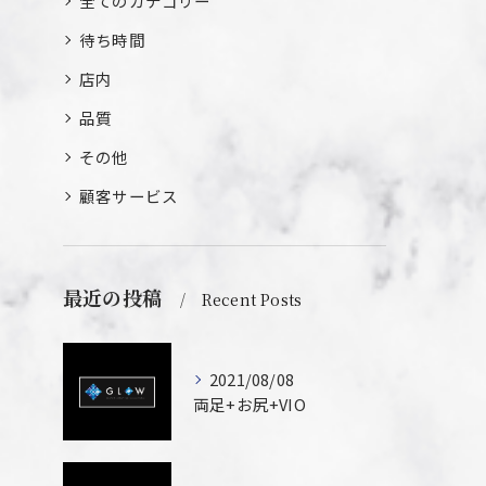
全てのカテゴリー
待ち時間
店内
品質
その他
顧客サービス
最近の投稿
Recent Posts
2021/08/08
両足+お尻+VIO