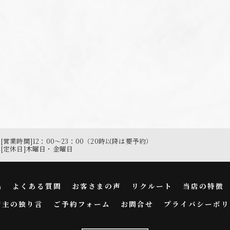
[営業時間]12：00～23：00（20時以降は要予約）
[定休日]木曜日・金曜日
品
よくある質問
お客さまの声
リクルート
当店の特徴
店主の独り言
ご予約フォーム
お問合せ
プライバシーポリ